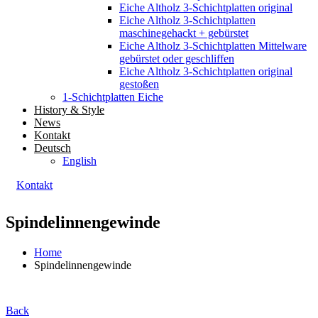
Eiche Altholz 3-Schichtplatten original
Eiche Altholz 3-Schichtplatten
maschinegehackt + gebürstet
Eiche Altholz 3-Schichtplatten Mittelware
gebürstet oder geschliffen
Eiche Altholz 3-Schichtplatten original
gestoßen
1-Schichtplatten Eiche
History & Style
News
Kontakt
Deutsch
English
Kontakt
Spindelinnengewinde
Home
Spindelinnengewinde
Back