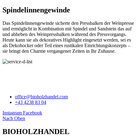
Spindelinnengewinde
Das Spindelinnengewinde sicherte den Pressbalken der Weinpresse
und ermöglicht in Kombination mit Spindel und Sandstein das auf
und abheben des Weinpressbalken während des Pressvorgangs.
Heute kann sie als dekoratives Highlight eingesetzt werden, sei es
als Dekohocker oder Teil eines rustikalen Einrichtungskonzepts –
sie bringt den Charme vergangener Zeiten in Ihr Zuhause.
BIOHOLZHANDEL
office@bioholzhandel.com
+43 4238 83 04
Instagram
Facebook
Nach Oben
BIOHOLZHANDEL