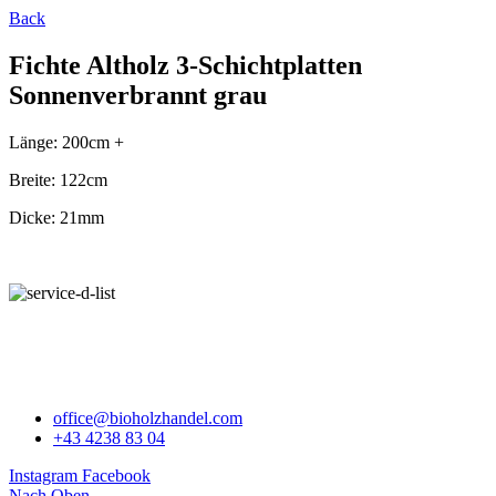
Back
Fichte Altholz 3-Schichtplatten
Sonnenverbrannt grau
Länge: 200cm +
Breite: 122cm
Dicke: 21mm
BIOHOLZHANDEL
office@bioholzhandel.com
+43 4238 83 04
Instagram
Facebook
Nach Oben