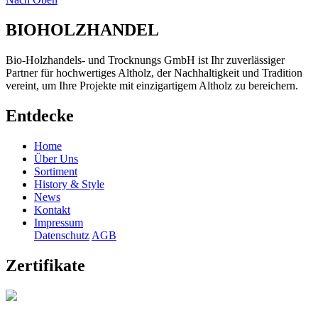
BIOHOLZHANDEL
Bio-Holzhandels- und Trocknungs GmbH ist Ihr zuverlässiger
Partner für hochwertiges Altholz, der Nachhaltigkeit und Tradition
vereint, um Ihre Projekte mit einzigartigem Altholz zu bereichern.
Entdecke
Home
Über Uns
Sortiment
History & Style
News
Kontakt
Impressum
Datenschutz
AGB
Zertifikate