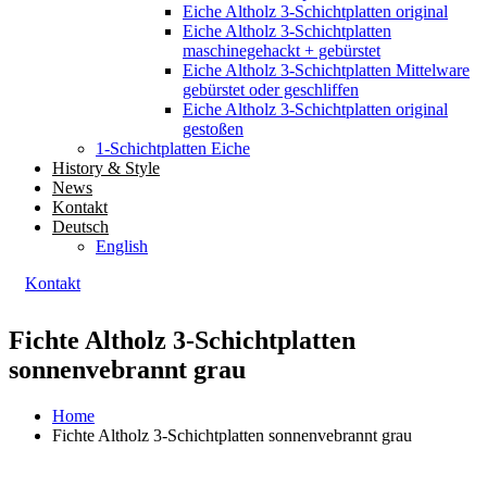
Eiche Altholz 3-Schichtplatten original
Eiche Altholz 3-Schichtplatten
maschinegehackt + gebürstet
Eiche Altholz 3-Schichtplatten Mittelware
gebürstet oder geschliffen
Eiche Altholz 3-Schichtplatten original
gestoßen
1-Schichtplatten Eiche
History & Style
News
Kontakt
Deutsch
English
Kontakt
Fichte Altholz 3-Schichtplatten
sonnenvebrannt grau
Home
Fichte Altholz 3-Schichtplatten sonnenvebrannt grau